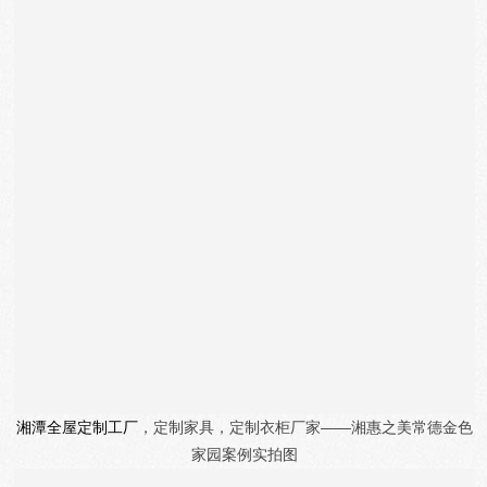
湘潭全屋定制工厂
，定制家具，定制衣柜厂家——湘惠之美
常德金色
家园
案例实拍图