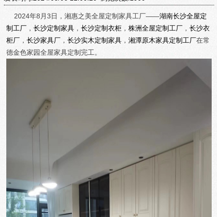
2024年8月3日，湘惠之美全屋定制家具工厂——
湖南长沙全屋定
制工厂
，
长沙定制家具
，
长沙定制衣柜
，
株洲全屋定制工厂
，
长沙衣
柜厂
，
长沙家具厂
，
长沙实木定制家具
，
湘潭原木家具定制工厂
在
常
德金色家园
全屋家具定制完工。