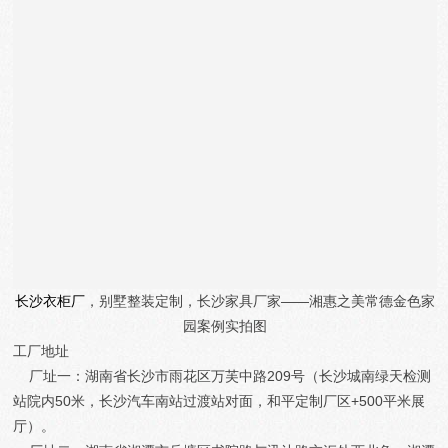
长沙衣柜厂
，别墅整装定制，长沙家具厂家——湘惠之美
常德金色家
园
案例实拍图
工厂地址
厂址一：湖南省长沙市雨花区万芙中路209号（长沙城南绿天检测
站院内50米，长沙汽车南站过渡站对面，和平定制厂区+500平米展
厅）。